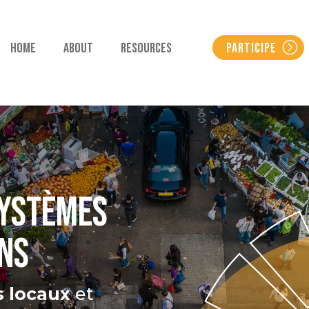
HOME
ABOUT
RESOURCES
PARTICIPE
SYSTÈMES
INS
s locaux
et