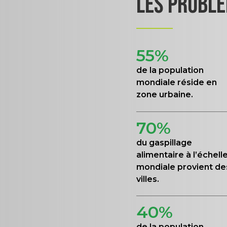
LES
PROBLÉ
55%
de la population
mondiale réside en
zone urbaine.
70%
du gaspillage
alimentaire à l’échell
mondiale provient de
villes.
40%
de la population