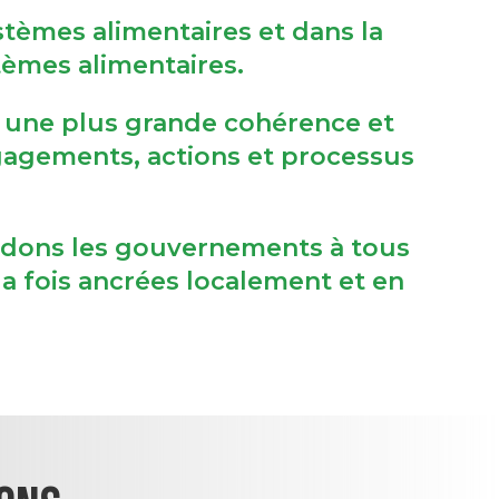
stèmes alimentaires et dans la
stèmes alimentaires.
r une plus grande cohérence et
gagements, actions et processus
 aidons les gouvernements à tous
la fois ancrées localement et en