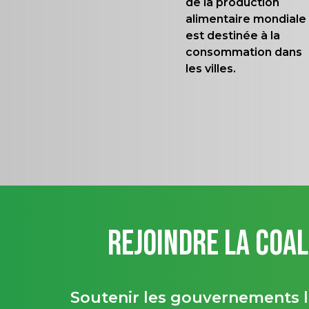
de la production
alimentaire mondiale
est destinée à la
consommation dans
les villes.
Rejoindre la Coa
Soutenir les gouvernements l