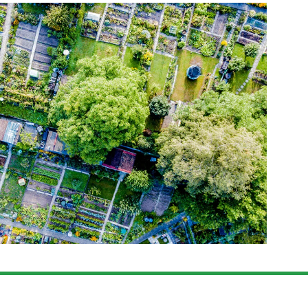
od Systems Coalition:
 of Engagement: 28 October