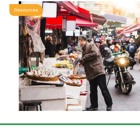
Resources
UN FOOD SYSTEMS SUMMIT:
DIALOGUE ON URBAN FOOD