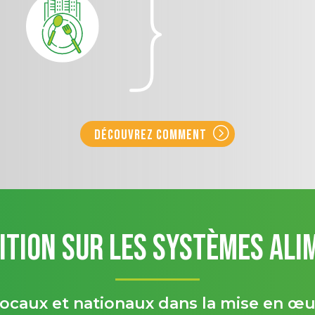
Découvrez comment
lition sur les Systèmes Ali
ocaux et nationaux dans la mise en œuv