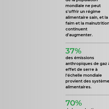
mondiale ne peut
s’offrir un régime
alimentaire sain, et la
faim et la malnutritio
continuent
d’augmenter.
37%
des émissions
anthropiques de gaz 
effet de serre à
l’échelle mondiale
provient des systèm
alimentaires.
70%