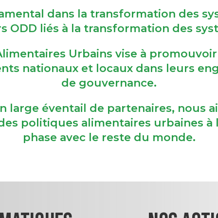
damental dans la transformation des sy
rs ODD liés à la transformation des sy
 Alimentaires Urbains vise à promouvoi
ts nationaux et locaux dans leurs en
de gouvernance.
d’un large éventail de partenaires, nous
es politiques alimentaires urbaines à 
phase avec le reste du monde.