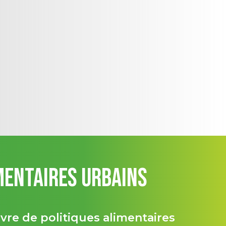
mentaires Urbains
re de politiques alimentaires