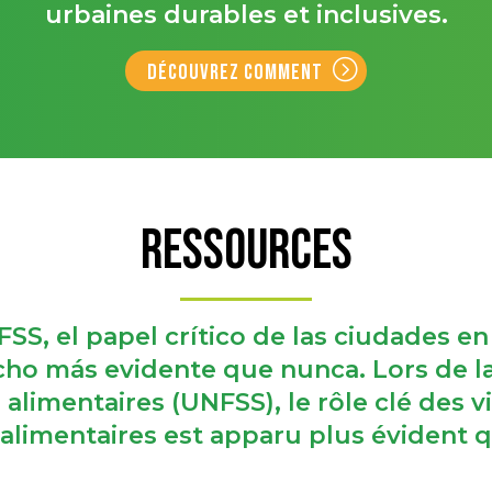
urbaines durables et inclusives.
Découvrez comment
RESSOURCES
SS, el papel crítico de las ciudades en
echo más evidente que nunca. Lors de 
alimentaires (UNFSS), le rôle clé des v
alimentaires est apparu plus évident q