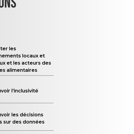
ONS
ter les
nements locaux et
ux et les acteurs des
s alimentaires
oir l’inclusivité
oir les décisions
s sur des données